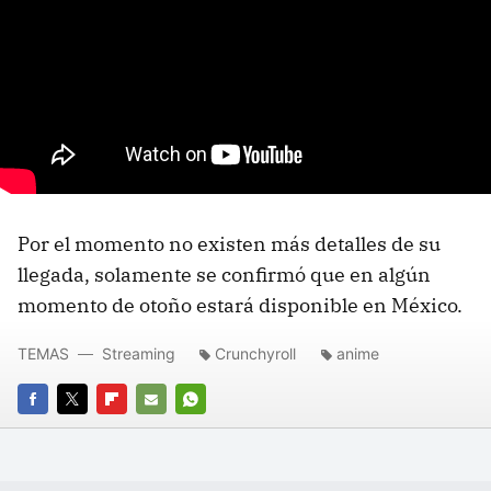
Por el momento no existen más detalles de su
llegada, solamente se confirmó que en algún
momento de otoño estará disponible en México.
TEMAS
Streaming
Crunchyroll
anime
FACEBOOK
TWITTER
FLIPBOARD
E-
WHATSAPP
MAIL