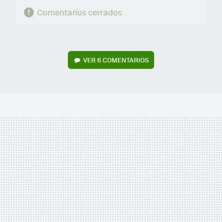
Comentarios cerrados
VER
6 COMENTARIOS