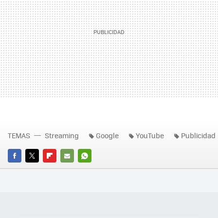
TEMAS
Streaming
Google
YouTube
Publicidad
FACEBOOK
TWITTER
FLIPBOARD
E-
WHATSAPP
MAIL