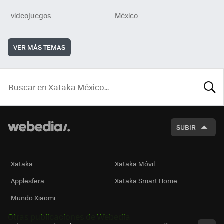
videojuegos
México
VER MÁS TEMAS
BUSCA
SUBIR
Xataka
Xataka Móvil
Applesfera
Xataka Smart Home
Mundo Xiaomi
Otras publicaciones de Webedia