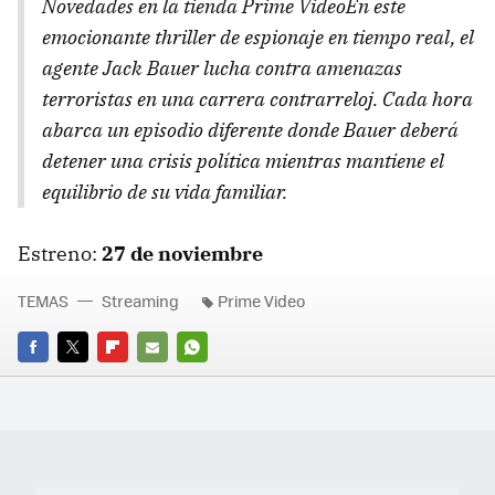
Novedades en la tienda Prime VideoEn este
emocionante thriller de espionaje en tiempo real, el
agente Jack Bauer lucha contra amenazas
terroristas en una carrera contrarreloj. Cada hora
abarca un episodio diferente donde Bauer deberá
detener una crisis política mientras mantiene el
equilibrio de su vida familiar.
Estreno:
27 de noviembre
TEMAS
Streaming
Prime Video
FACEBOOK
TWITTER
FLIPBOARD
E-
WHATSAPP
MAIL