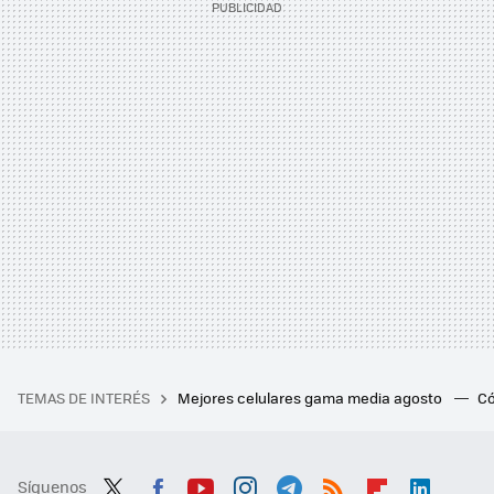
TEMAS DE INTERÉS
Mejores celulares gama media agosto
Có
Síguenos