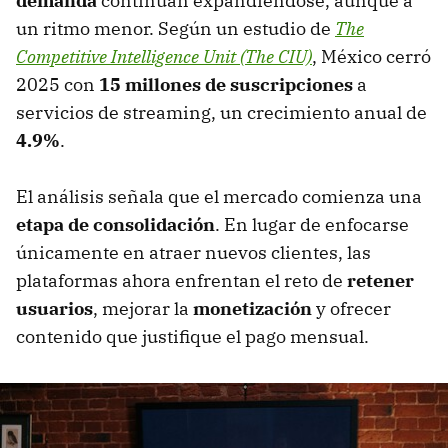
demanda
continúan expandiéndose, aunque a
un ritmo menor. Según un estudio de
The
Competitive Intelligence Unit (The CIU)
, México cerró
2025 con
15 millones de suscripciones
a
servicios de streaming, un crecimiento anual de
4.9%
.
El análisis señala que el mercado comienza una
etapa de consolidación
. En lugar de enfocarse
únicamente en atraer nuevos clientes, las
plataformas ahora enfrentan el reto de
retener
usuarios
, mejorar la
monetización
y ofrecer
contenido que justifique el pago mensual.