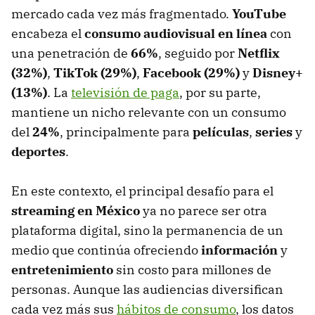
mercado cada vez más fragmentado.
YouTube
encabeza el
consumo audiovisual en línea
con
una penetración de
66%
, seguido por
Netflix
(32%)
,
TikTok (29%)
,
Facebook (29%)
y
Disney+
(13%)
. La
televisión de paga
, por su parte,
mantiene un nicho relevante con un consumo
del
24%
, principalmente para
películas
,
series
y
deportes
.
En este contexto, el principal desafío para el
streaming en México
ya no parece ser otra
plataforma digital, sino la permanencia de un
medio que continúa ofreciendo
información
y
entretenimiento
sin costo para millones de
personas. Aunque las audiencias diversifican
cada vez más sus
hábitos de consumo
, los datos