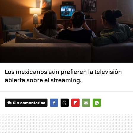
Los mexicanos aún prefieren la televisión
abierta sobre el streaming.
Sin comentarios
FACEBOOK
TWITTER
FLIPBOARD
E-
WHATSAPP
MAIL