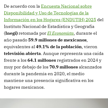
De acuerdo con la
Encuesta Nacional sobre
Disponibilidad y Uso de Tecnologías de la
Información en los Hogares (ENDUTIH) 2025
del
Instituto Nacional de Estadística y Geografía
(
Inegi)
retomada por
El Economista
, durante el
año pasado
59.9 millones de mexicanos
,
equivalentes al
49.1% de la población
, vieron
televisión abierta
. Aunque representa una caída
frente a los
64.1 millones
registrados en 2024 y
muy por debajo de los
70.9 millones
alcanzados
durante la pandemia en 2020, el medio
mantiene una presencia significativa en los
hogares mexicanos.