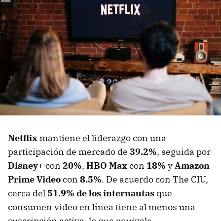
Netflix
mantiene el liderazgo con una
participación de mercado de
39.2%
, seguida por
Disney+
con
20%
,
HBO Max
con
18%
y
Amazon
Prime Video
con
8.5%
. De acuerdo con The CIU,
cerca del
51.9% de los internautas
que
consumen video en línea tiene al menos una
suscripción activa, lo que equivale