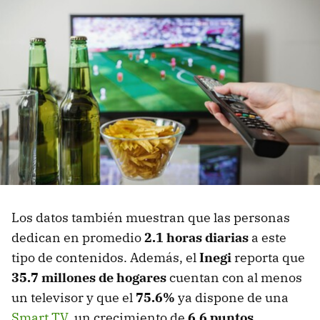
Los datos también muestran que las personas
dedican en promedio
2.1 horas diarias
a este
tipo de contenidos. Además, el
Inegi
reporta que
35.7 millones de hogares
cuentan con al menos
un televisor y que el
75.6%
ya dispone de una
Smart TV
, un crecimiento de
6.6 puntos