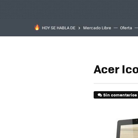
HOY SE HABLA DE
Mercado Libre
Oferta
Acer Ico
Sin comentarios