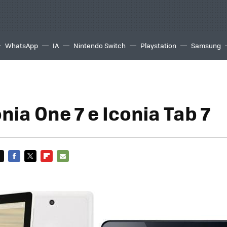
WhatsApp
IA
Nintendo Switch
Playstation
Samsung
nia One 7 e Iconia Tab 7
FACEBOOK
TWITTER
FLIPBOARD
E-
MAIL