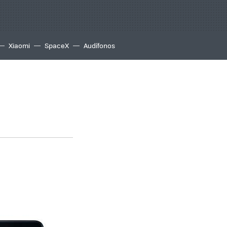
Xiaomi
SpaceX
Audífonos