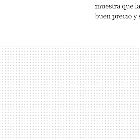
muestra que l
buen precio y 