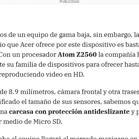
os de un equipo de gama baja, sin embargo, la
io que Acer ofrece por este dispositivo es bas
Con un procesador
Atom Z2560
la compañía 
e su familia de dispositivos para ofrecer hasta
reproduciendo video en HD.
de 8.9 milímetros, cámara frontal y otra traser
ificado el tamaño de sus sensores, sabemos qu
una
carcasa con protección antideslizante
y 
r medio de Micro SD.
cho el equipo llegará al mercado mexicano en