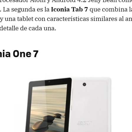
. La segunda es la
Iconia Tab 7
que combina l
y una tablet con características similares al an
etalle de cada una.
nia One 7