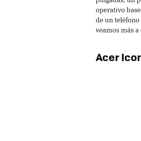
operativo base
de un teléfono 
veamos más a d
Acer Ico