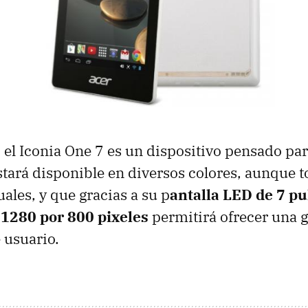
 el Iconia One 7 es un dispositivo pensado pa
stará disponible en diversos colores, aunque t
ales, y que gracias a su p
antalla LED de 7 p
 1280 por 800 pixeles
permitirá ofrecer una 
 usuario.