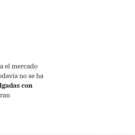
ra el mercado
odavía no se ha
ulgadas con
gran