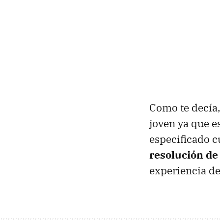
Como te decía,
joven ya que e
especificado cu
resolución de
experiencia de