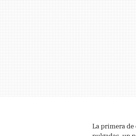
La primera de e
pulgadas, un 