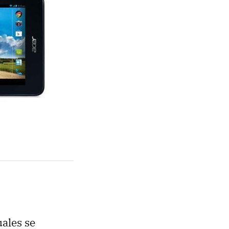
uales se