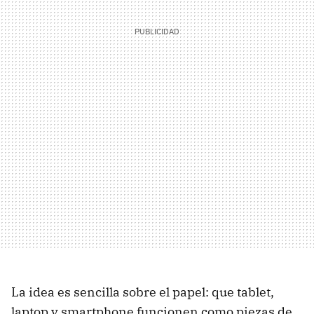
La idea es sencilla sobre el papel: que tablet,
laptop y smartphone funcionen como piezas de