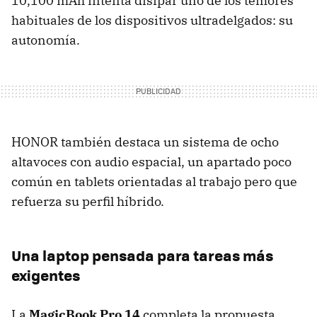
10,100 mAh intenta disipar uno de los temores
habituales de los dispositivos ultradelgados: su
autonomía.
HONOR también destaca un sistema de ocho
altavoces con audio espacial, un apartado poco
común en tablets orientadas al trabajo pero que
refuerza su perfil híbrido.
Una laptop pensada para tareas más
exigentes
La
MagicBook Pro 14
completa la propuesta