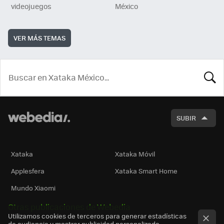
videojuegos
México
VER MÁS TEMAS
BUSCA
SUBIR
Xataka
Xataka Móvil
Applesfera
Xataka Smart Home
Mundo Xiaomi
Otras publicaciones de Webedia
Utilizamos cookies de terceros para generar estadísticas
de audiencia y mostrar publicidad personalizada