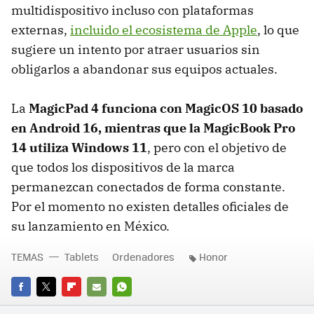
multidispositivo incluso con plataformas
externas,
incluido el ecosistema de Apple
, lo que
sugiere un intento por atraer usuarios sin
obligarlos a abandonar sus equipos actuales.
La
MagicPad 4 funciona con MagicOS 10 basado
en Android 16, mientras que la MagicBook Pro
14 utiliza Windows 11
, pero con el objetivo de
que todos los dispositivos de la marca
permanezcan conectados de forma constante.
Por el momento no existen detalles oficiales de
su lanzamiento en México.
TEMAS
Tablets
Ordenadores
Honor
FACEBOOK
TWITTER
FLIPBOARD
E-
WHATSAPP