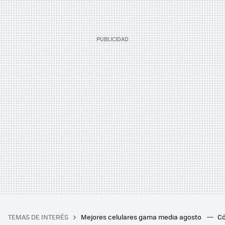
TEMAS DE INTERÉS
Mejores celulares gama media agosto
Có