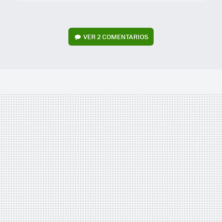
VER
2 COMENTARIOS