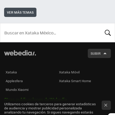
VER MÁS TEMAS
BUSCA
SUBIR
Xataka
Xataka Móvil
Applesfera
Xataka Smart Home
Mundo Xiaomi
Otras publicaciones de Webedia
Utilizamos cookies de terceros para generar estadísticas
de audiencia y mostrar publicidad personalizada
analizando tu navegación. Si sigues navegando estarás