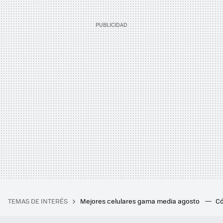
TEMAS DE INTERÉS
Mejores celulares gama media agosto
Có