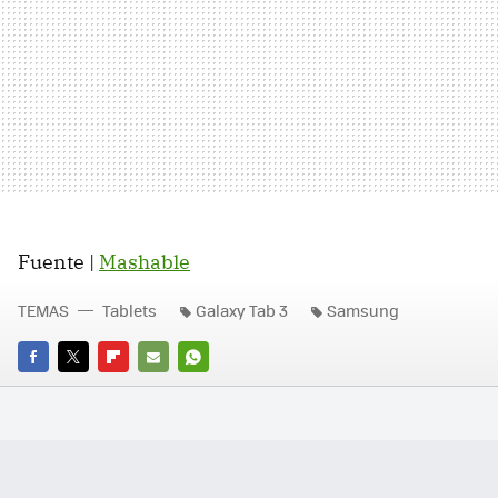
Fuente |
Mashable
TEMAS
Tablets
Galaxy Tab 3
Samsung
FACEBOOK
TWITTER
FLIPBOARD
E-
WHATSAPP
MAIL