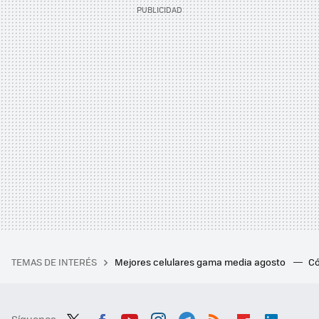
TEMAS DE INTERÉS
Mejores celulares gama media agosto
Có
Síguenos