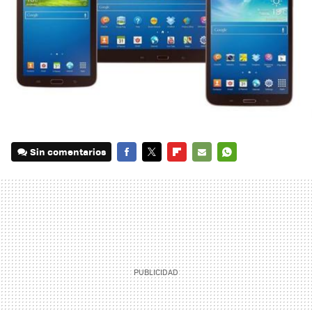
Sin comentarios
FACEBOOK
TWITTER
FLIPBOARD
E-
WHATSAPP
MAIL