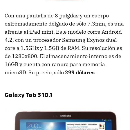
Con una pantalla de 8 pulgdas y un cuerpo
extremadamente delgado de sólo 7.3mm, es una
afrenta al iPad mini. Este modelo corre Android
4.2, con un procesador Samsung Exynos dual-
core a 1.5GHz y 1.5GB de RAM. Su resolución es
de 1280x800. El almacenamiento interno es de
16GB y cuenta con ranura para memoria
microSD. Su precio, sólo
299 dólares
.
Galaxy Tab 3 10.1