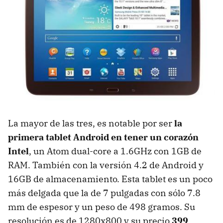
La mayor de las tres, es notable por ser
la
primera tablet Android en tener un corazón
Intel
, un Atom dual-core a 1.6GHz con 1GB de
RAM. También con la versión 4.2 de Android y
16GB de almacenamiento. Esta tablet es un poco
más delgada que la de 7 pulgadas con sólo 7.8
mm de espesor y un peso de 498 gramos. Su
resolución es de 1280x800 y su precio
399