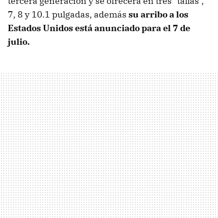
tercera generación y se ofrecerá en tres "tallas",
7, 8 y 10.1 pulgadas, además
su arribo a los
Estados Unidos está anunciado para el 7 de
julio.