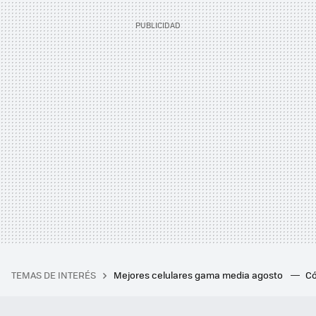
TEMAS DE INTERÉS
Mejores celulares gama media agosto
Có