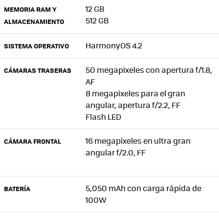
12 GB
MEMORIA RAM Y
512 GB
ALMACENAMIENTO
HarmonyOS 4.2
SISTEMA OPERATIVO
50 megapixeles con apertura f/1.8,
CÁMARAS TRASERAS
AF
8 megapixeles para el gran
angular, apertura f/2.2, FF
Flash LED
16 megapixeles en ultra gran
CÁMARA FRONTAL
angular f/2.0, FF
5,050 mAh con carga rápida de
BATERÍA
100W