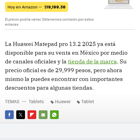
Hoy en Amazon —
$
19,199.36
El precio podría variar. Obtenemos comisión por estos
enlaces
La Huawei Matepad pro 13.2 2025 ya está
disponible para su venta en México por medio
de canales oficiales y la
tienda de la marca
. Su
precio oficial es de 29,999 pesos, pero ahora
mismo la puedes encontrar con importantes
descuentos para algunas tiendas.
TEMAS
Tablets
Huawei
Tablet
FACEBOOK
TWITTER
FLIPBOARD
E-
WHATSAPP
MAIL