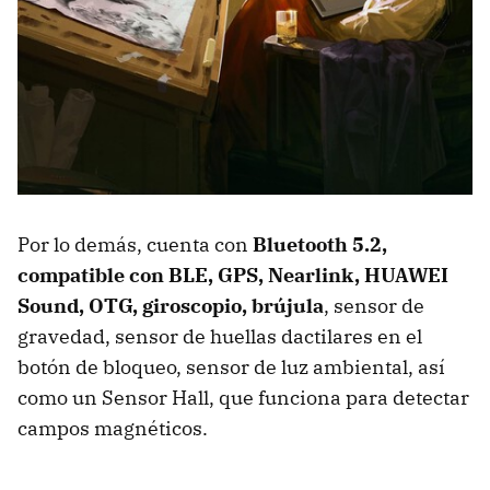
Por lo demás, cuenta con
Bluetooth 5.2,
compatible con BLE,
GPS,
Nearlink,
HUAWEI
Sound,
OTG, g
iroscopio, b
rújula
, sensor de
gravedad, sensor de huellas dactilares en el
botón de bloqueo, sensor de luz ambiental, así
como un Sensor Hall, que funciona para detectar
campos magnéticos.