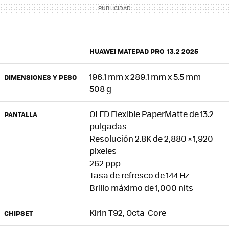
HUAWEI MATEPAD PRO 13.2 2025
196.1 mm x 289.1 mm x 5.5 mm
DIMENSIONES Y PESO
508 g
OLED Flexible PaperMatte de 13.2
PANTALLA
pulgadas
Resolución 2.8K de 2,880 × 1,920
pixeles
262 ppp
Tasa de refresco de 144 Hz
Brillo máximo de 1,000 nits
Kirin T92, Octa-Core
CHIPSET