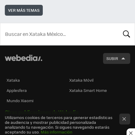
VER MÁS TEMAS
BUSCA
SUBIR
Xataka
Xataka Móvil
Applesfera
Xataka Smart Home
Mundo Xiaomi
Otras publicaciones de Webedia
Utilizamos cookies de terceros para generar estadísticas
de audiencia y mostrar publicidad personalizada
analizando tu navegación. Si sigues navegando estarás
aceptando su uso.
Más información