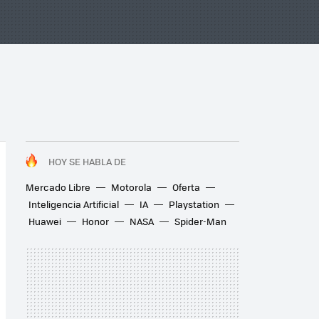
HOY SE HABLA DE
Mercado Libre
Motorola
Oferta
Inteligencia Artificial
IA
Playstation
Huawei
Honor
NASA
Spider-Man