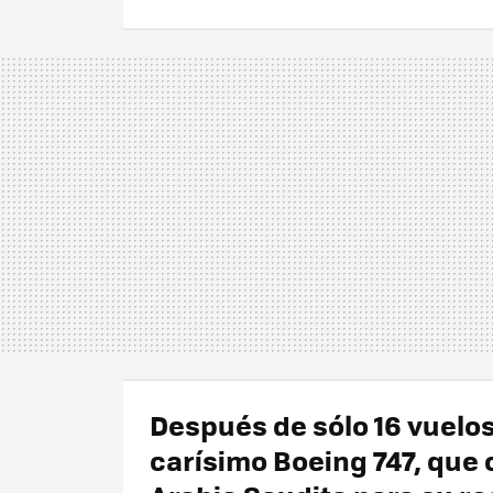
Después de sólo 16 vuelos
carísimo Boeing 747, que