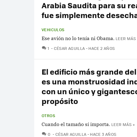
Arabia Saudita para su re
fue simplemente desech
VEHICULOS
Ese avión no lo tenía ni Obama.
LEER MÁS 
COMENTARIOS
1
CÉSAR AGUILLA
HACE 2 AÑOS
El edificio más grande d
es una monstruosidad ind
con un único y gigantesc
propósito
OTROS
Cuando el tamaño sí importa.
LEER MÁS »
COMENTARIOS
0
CÉSAR AGUILLA
HACE 3 AÑOS