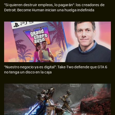
“Si quieren destruir empleos, lo pagarán”: los creadores de
Detroit: Become Human inician una huelga indefinida
“Nuestro negocio ya es digital”: Take-Two defiende que GTA 6
no tenga un disco en la caja