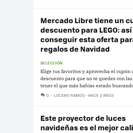
Mercado Libre tiene un c
descuento para LEGO: as
conseguir esta oferta par
regalos de Navidad
SELECCIÓN
Elige tus favoritos y aprovecha el cupón 
descuento para que no te quedes con las
tener el que más habías estado buscando
COMENTARIOS
0
LUCERO RAMOS
HACE 2 AÑOS
Este proyector de luces
navideñas es el mejor cal