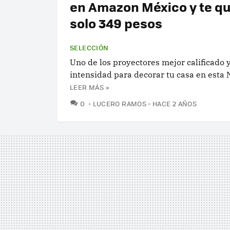
en Amazon México y te q
solo 349 pesos
SELECCIÓN
Uno de los proyectores mejor calificado
intensidad para decorar tu casa en esta 
LEER MÁS »
COMENTARIOS
0
LUCERO RAMOS
HACE 2 AÑOS