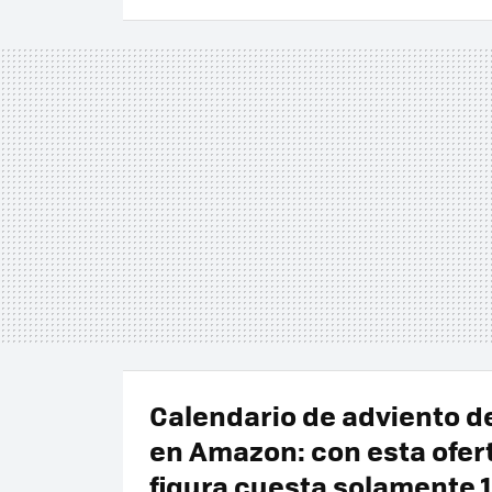
Calendario de adviento d
en Amazon: con esta ofer
figura cuesta solamente 