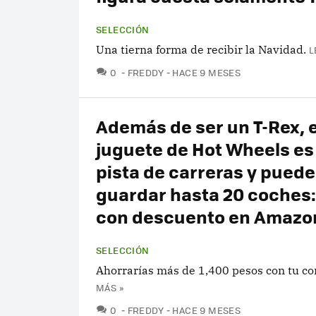
SELECCIÓN
Una tierna forma de recibir la Navidad.
L
COMENTARIOS
0
FREDDY
HACE 9 MESES
Además de ser un T-Rex, 
juguete de Hot Wheels es
pista de carreras y puede
guardar hasta 20 coches:
con descuento en Amazo
SELECCIÓN
Ahorrarías más de 1,400 pesos con tu c
MÁS »
COMENTARIOS
0
FREDDY
HACE 9 MESES