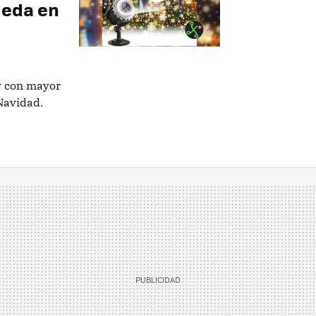
ueda en
 y con mayor
Navidad.