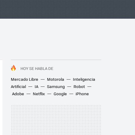
HOY SE HABLA DE
Mercado Libre
Motorola
Inteligencia
Artificial
IA
Samsung
Robot
Adobe
Netflix
Google
iPhone