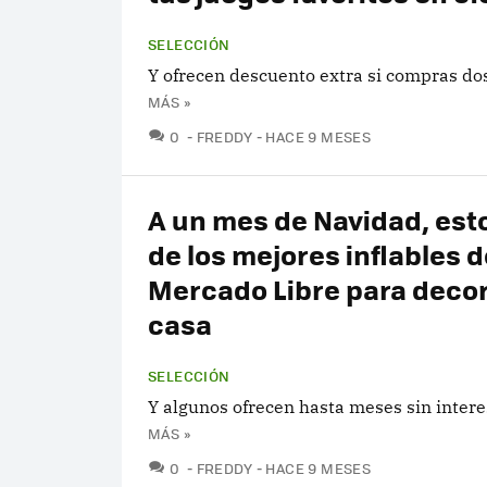
SELECCIÓN
Y ofrecen descuento extra si compras do
MÁS »
COMENTARIOS
0
FREDDY
HACE 9 MESES
A un mes de Navidad, est
de los mejores inflables d
Mercado Libre para decor
casa
SELECCIÓN
Y algunos ofrecen hasta meses sin intere
MÁS »
COMENTARIOS
0
FREDDY
HACE 9 MESES