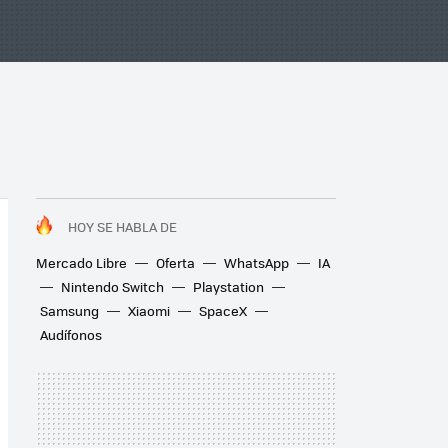
HOY SE HABLA DE
Mercado Libre
Oferta
WhatsApp
IA
Nintendo Switch
Playstation
Samsung
Xiaomi
SpaceX
Audífonos