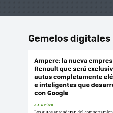
Gemelos digitales
Ampere: la nueva empres
Renault que será exclusi
autos completamente elé
e inteligentes que desarr
con Google
AUTOMÓVIL
Los autos aprenderán del comportamien