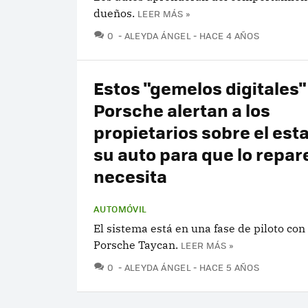
dueños.
LEER MÁS »
COMENTARIOS
0
ALEYDA ÁNGEL
HACE 4 AÑOS
Estos "gemelos digitales"
Porsche alertan a los
propietarios sobre el est
su auto para que lo repare
necesita
AUTOMÓVIL
El sistema está en una fase de piloto con
Porsche Taycan.
LEER MÁS »
COMENTARIOS
0
ALEYDA ÁNGEL
HACE 5 AÑOS