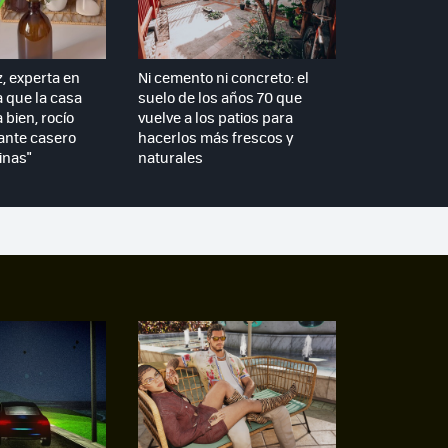
z, experta en
Ni cemento ni concreto: el
a que la casa
suelo de los años 70 que
 bien, rocío
vuelve a los patios para
ante casero
hacerlos más frescos y
inas"
naturales