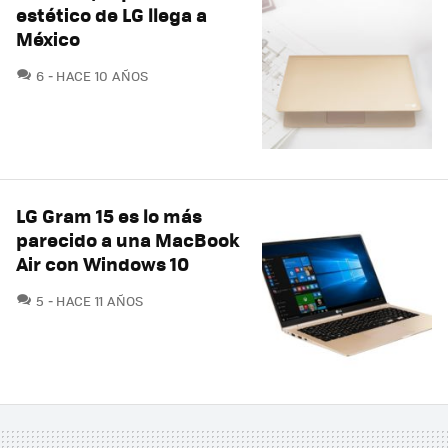
estético de LG llega a
México
COMENTARIOS
6
HACE 10 AÑOS
LG Gram 15 es lo más
parecido a una MacBook
Air con Windows 10
COMENTARIOS
5
HACE 11 AÑOS