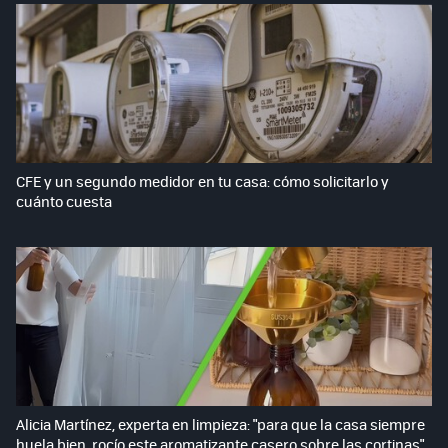
CFE y un segundo medidor en tu casa: cómo solicitarlo y
cuánto cuesta
Alicia Martínez, experta en limpieza: "para que la casa siempre
huela bien, rocío este aromatizante casero sobre las cortinas"