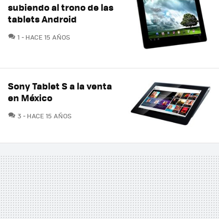
subiendo al trono de las
tablets Android
COMENTARIOS
1
HACE 15 AÑOS
Sony Tablet S a la venta
en México
COMENTARIOS
3
HACE 15 AÑOS