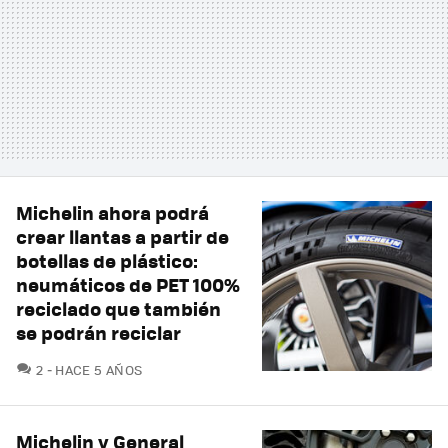
Michelin ahora podrá
crear llantas a partir de
botellas de plástico:
neumáticos de PET 100%
reciclado que también
se podrán reciclar
COMENTARIOS
2
HACE 5 AÑOS
Michelin y General