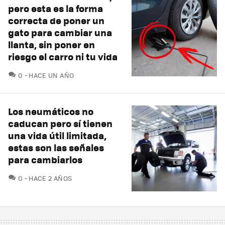
pero esta es la forma
correcta de poner un
gato para cambiar una
llanta, sin poner en
riesgo el carro ni tu vida
COMENTARIOS
0
HACE UN AÑO
Los neumáticos no
caducan pero sí tienen
una vida útil limitada,
estas son las señales
para cambiarlos
COMENTARIOS
0
HACE 2 AÑOS