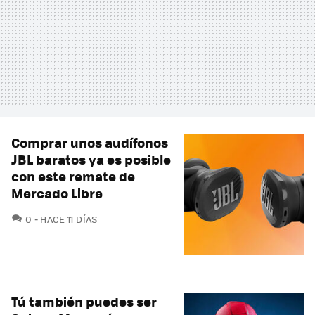
Comprar unos audífonos
JBL baratos ya es posible
con este remate de
Mercado Libre
COMENTARIOS
0
HACE 11 DÍAS
Tú también puedes ser