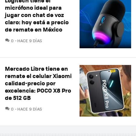
Logitech tiene el
micrófono ideal para
jugar con chat de voz
claro: hoy está a precio
de remate en México
COMENTARIOS
0
HACE 9 DÍAS
Mercado Libre tiene en
remate el celular Xiaomi
calidad-precio por
excelencia: POCO X8 Pro
de 512 GB
COMENTARIOS
0
HACE 9 DÍAS