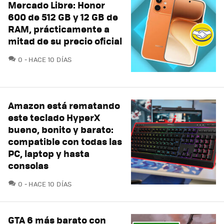
Mercado Libre: Honor
600 de 512 GB y 12 GB de
RAM, prácticamente a
mitad de su precio oficial
COMENTARIOS
0
HACE 10 DÍAS
Amazon está rematando
este teclado HyperX
bueno, bonito y barato:
compatible con todas las
PC, laptop y hasta
consolas
COMENTARIOS
0
HACE 10 DÍAS
GTA 6 más barato con