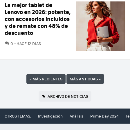
La mejor tablet de
Lenovo en 2026: potente,
con accesorios incluidos
y de remate con 48% de
descuento
COMENTARIOS
0
HACE 12 DÍAS
«
MÁS RECIENTES
MÁS ANTIGUAS
»
ARCHIVO DE NOTICIAS
OTROS TEMAS:
Investigación
Análisis
Prime Day 2024
Te