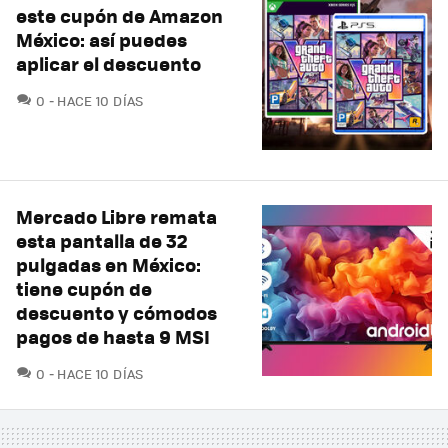
este cupón de Amazon
México: así puedes
aplicar el descuento
COMENTARIOS
0
HACE 10 DÍAS
Mercado Libre remata
esta pantalla de 32
pulgadas en México:
tiene cupón de
descuento y cómodos
pagos de hasta 9 MSI
COMENTARIOS
0
HACE 10 DÍAS