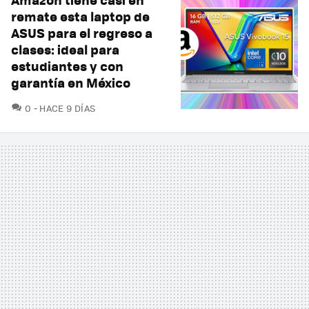
remate esta laptop de
ASUS para el regreso a
clases: ideal para
estudiantes y con
garantía en México
COMENTARIOS
0
HACE 9 DÍAS