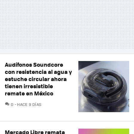
Audífonos Soundcore
con resistencia al agua y
estuche circular ahora
tienen irresistible
remate en México
COMENTARIOS
0
HACE 9 DÍAS
Mercado Libre remata