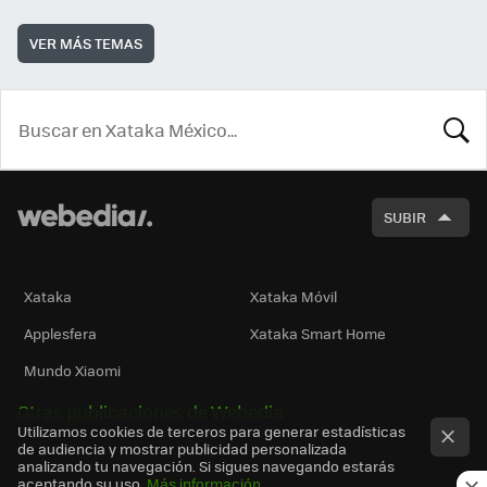
VER MÁS TEMAS
BUSCA
SUBIR
Xataka
Xataka Móvil
Applesfera
Xataka Smart Home
Mundo Xiaomi
Otras publicaciones de Webedia
Utilizamos cookies de terceros para generar estadísticas
de audiencia y mostrar publicidad personalizada
analizando tu navegación. Si sigues navegando estarás
aceptando su uso.
Más información