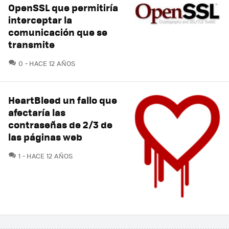
OpenSSL que permitiría
interceptar la
comunicación que se
transmite
COMENTARIOS
0
HACE 12 AÑOS
HeartBleed un fallo que
afectaría las
contraseñas de 2/3 de
las páginas web
COMENTARIOS
1
HACE 12 AÑOS