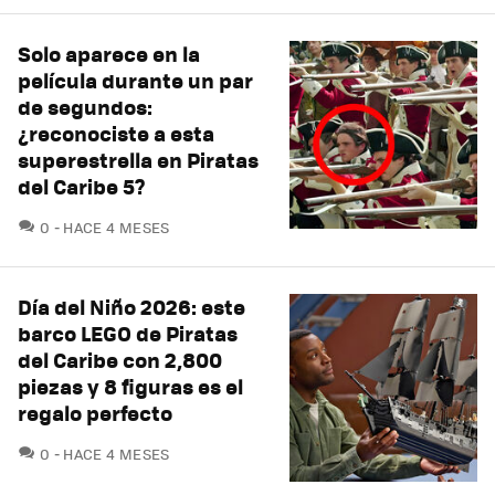
Solo aparece en la
película durante un par
de segundos:
¿reconociste a esta
superestrella en Piratas
del Caribe 5?
COMENTARIOS
0
HACE 4 MESES
Día del Niño 2026: este
barco LEGO de Piratas
del Caribe con 2,800
piezas y 8 figuras es el
regalo perfecto
COMENTARIOS
0
HACE 4 MESES