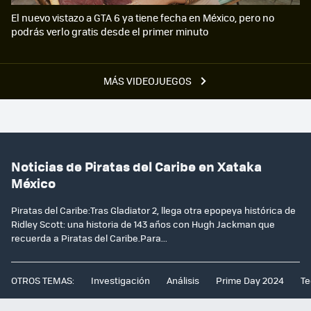
El nuevo vistazo a GTA 6 ya tiene fecha en México, pero no
podrás verlo gratis desde el primer minuto
MÁS VIDEOJUEGOS
Noticias de Piratas del Caribe en Xataka
México
Piratas del Caribe:Tras Gladiator 2, llega otra epopeya histórica de
Ridley Scott: una historia de 143 años con Hugh Jackman que
recuerda a Piratas del Caribe.Para...
OTROS TEMAS:
Investigación
Análisis
Prime Day 2024
Te