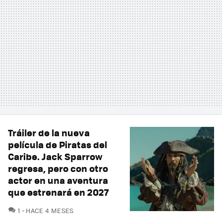
Tráiler de la nueva
película de Piratas del
Caribe. Jack Sparrow
regresa, pero con otro
actor en una aventura
que estrenará en 2027
COMENTARIOS
1
HACE 4 MESES