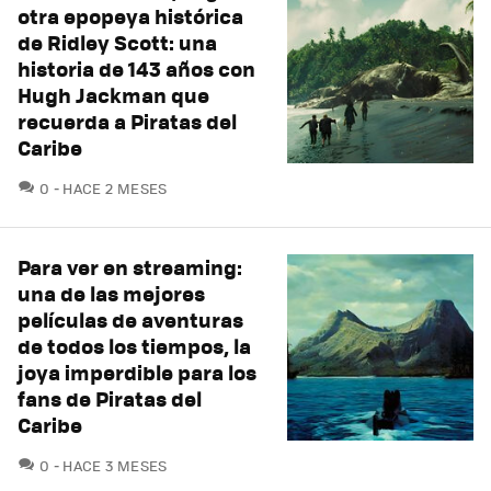
otra epopeya histórica
de Ridley Scott: una
historia de 143 años con
Hugh Jackman que
recuerda a Piratas del
Caribe
COMENTARIOS
0
HACE 2 MESES
Para ver en streaming:
una de las mejores
películas de aventuras
de todos los tiempos, la
joya imperdible para los
fans de Piratas del
Caribe
COMENTARIOS
0
HACE 3 MESES