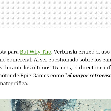
sta para
But Why Tho
, Verbinski criticó el us
ine comercial. Al ser cuestionado sobre los ca
s durante los últimos 15 años, el director calif
motor de Epic Games como "
el mayor retroces
matográfica.