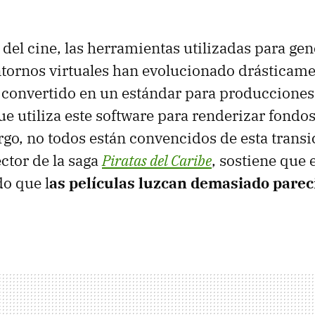
 del cine, las herramientas utilizadas para gen
ntornos virtuales han evolucionado drásticam
 convertido en un estándar para produccion
que utiliza este software para renderizar fondo
rgo, no todos están convencidos de esta transi
ector de la saga
Piratas del Caribe
, sostiene que 
o que l
as películas luzcan demasiado parec