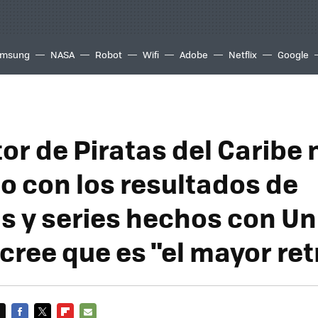
msung
NASA
Robot
Wifi
Adobe
Netflix
Google
tor de Piratas del Caribe 
o con los resultados de
as y series hechos con Un
 cree que es "el mayor re