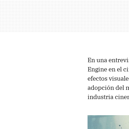
En una entrevi
Engine en el c
efectos visuale
adopción del 
industria cine