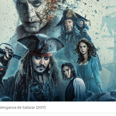
 Venganza de Salazar (2017).