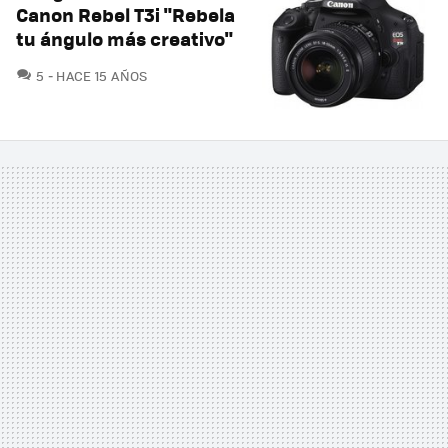
Canon Rebel T3i "Rebela
tu ángulo más creativo"
COMENTARIOS
5
HACE 15 AÑOS