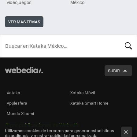
videojuegos
México
VER MÁS TEMAS
BUSCA
SUBIR
Xataka
Xataka Móvil
Applesfera
Xataka Smart Home
Mundo Xiaomi
Otras publicaciones de Webedia
Utilizamos cookies de terceros para generar estadísticas
de audiencia y mostrar publicidad personalizada