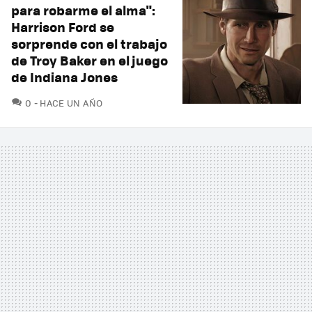
para robarme el alma":
Harrison Ford se
sorprende con el trabajo
de Troy Baker en el juego
de Indiana Jones
COMENTARIOS
0
HACE UN AÑO