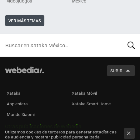
videojuegos
México
VER MÁS TEMAS
BUSCA
SUBIR
Xataka
Xataka Móvil
Applesfera
Xataka Smart Home
Mundo Xiaomi
Otras publicaciones de Webedia
Utilizamos cookies de terceros para generar estadísticas
de audiencia y mostrar publicidad personalizada