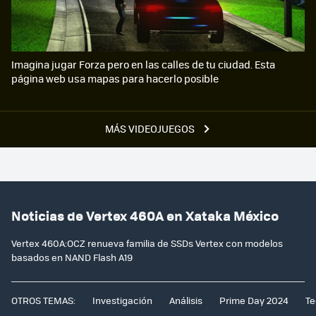
Imagina jugar Forza pero en las calles de tu ciudad. Esta
página web usa mapas para hacerlo posible
MÁS VIDEOJUEGOS
Noticias de Vertex 460A en Xataka México
Vertex 460A:OCZ renueva familia de SSDs Vertex con modelos
basados en NAND Flash A19
OTROS TEMAS:
Investigación
Análisis
Prime Day 2024
Te