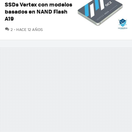
SSDs Vertex con modelos
basados en NAND Flash
A19
COMENTARIOS
2
HACE 12 AÑOS