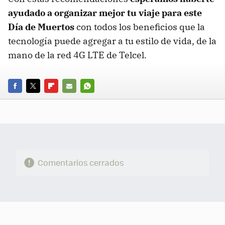
ayudado a organizar mejor tu viaje para este
Día de Muertos
con todos los beneficios que la
tecnología puede agregar a tu estilo de vida, de la
mano de la red 4G LTE de Telcel.
FACEBOOK
TWITTER
FLIPBOARD
E-
WHATSAPP
MAIL
Comentarios cerrados