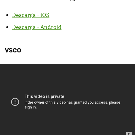
Descarga - iOS
Descarga - Android
VSCO