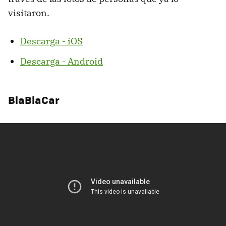
visitaron.
Descarga - iOS
Descarga - Android
BlaBlaCar