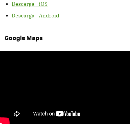
Descarga - iOS
Descarga - Android
Google Maps