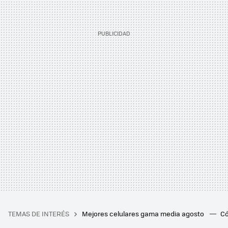
TEMAS DE INTERÉS
Mejores celulares gama media agosto
Có