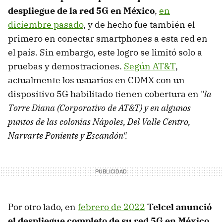
despliegue de la red 5G en México
,
en
diciembre pasado
, y de hecho fue también el
primero en conectar smartphones a esta red en
el país. Sin embargo, este logro se limitó solo a
pruebas y demostraciones.
Según AT&T
,
actualmente los usuarios en CDMX con un
dispositivo 5G habilitado tienen cobertura en "
la
Torre Diana (Corporativo de AT&T) y en algunos
puntos de las colonias Nápoles, Del Valle Centro,
Narvarte Poniente y Escandón".
Por otro lado, en
febrero de 2022
Telcel anunció
el despliegue completo de su red 5G en México
,