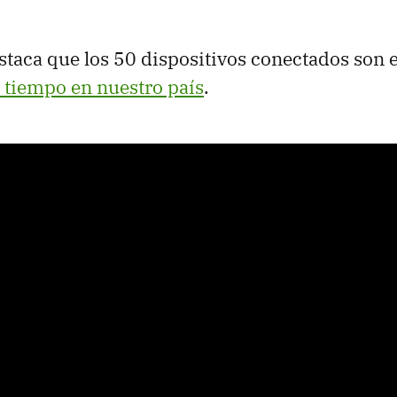
taca que los 50 dispositivos conectados son 
 tiempo en nuestro país
.