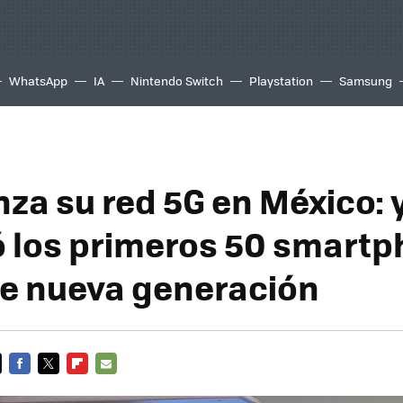
WhatsApp
IA
Nintendo Switch
Playstation
Samsung
nza su red 5G en México: 
 los primeros 50 smartp
de nueva generación
FACEBOOK
TWITTER
FLIPBOARD
E-