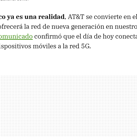
o ya es una realidad
, AT&T se convierte en e
frecerá la red de nueva generación en nuestro
comunicado
confirmó que el día de hoy conect
spositivos móviles a la red 5G.