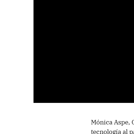
Mónica Aspe, C
tecnología al p