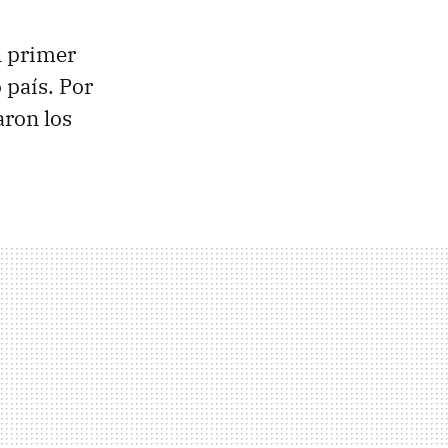
l primer
 país. Por
aron los