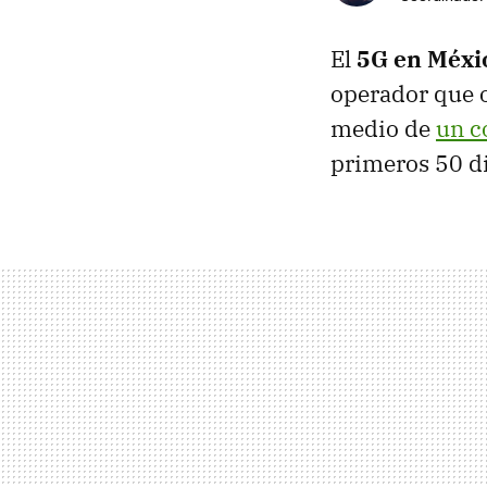
El
5G en Méxic
operador que o
medio de
un 
primeros 50 di