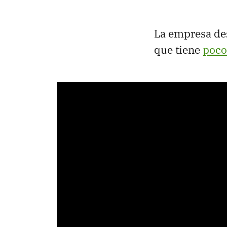
La empresa des
que tiene
poco