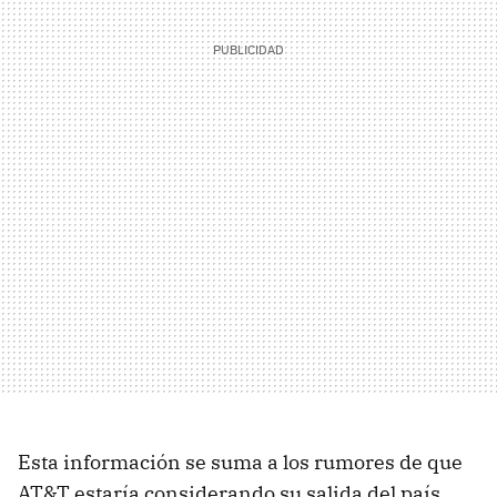
Esta información se suma a los rumores de que
AT&T estaría considerando su salida del país.