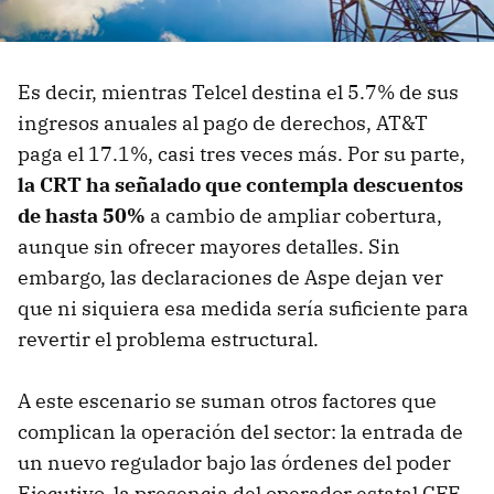
Es decir, mientras Telcel destina el 5.7% de sus
ingresos anuales al pago de derechos, AT&T
paga el 17.1%, casi tres veces más. Por su parte,
la CRT ha señalado que contempla descuentos
de hasta 50%
a cambio de ampliar cobertura,
aunque sin ofrecer mayores detalles. Sin
embargo, las declaraciones de Aspe dejan ver
que ni siquiera esa medida sería suficiente para
revertir el problema estructural.
A este escenario se suman otros factores que
complican la operación del sector: la entrada de
un nuevo regulador bajo las órdenes del poder
Ejecutivo, la presencia del operador estatal CFE-