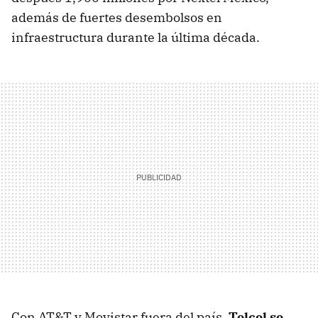
además de fuertes desembolsos en
infraestructura durante la última década.
Con AT&T y Movistar fuera del país,
Telcel se