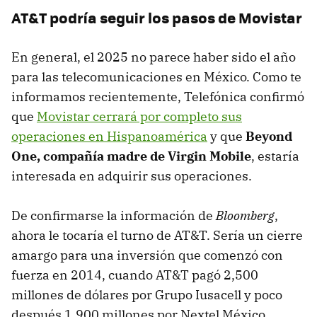
AT&T podría seguir los pasos de Movistar
En general, el 2025 no parece haber sido el año
para las telecomunicaciones en México. Como te
informamos recientemente, Telefónica confirmó
que
Movistar cerrará por completo sus
operaciones en Hispanoamérica
y que
Beyond
One, compañía madre de Virgin Mobile
, estaría
interesada en adquirir sus operaciones.
De confirmarse la información de
Bloomberg
,
ahora le tocaría el turno de AT&T. Sería un cierre
amargo para una inversión que comenzó con
fuerza en 2014, cuando AT&T pagó 2,500
millones de dólares por Grupo Iusacell y poco
después 1,900 millones por Nextel México,