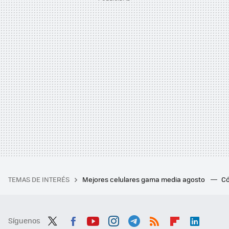
TEMAS DE INTERÉS
Mejores celulares gama media agosto
Có
Síguenos