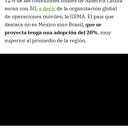
12% de las conexiones totales de América Latina
serán con 5G,
a decir
de la organización global
de operaciones móviles, la GSMA. El país que
destaca no es México sino Brasil,
que se
proyecta tenga una adopción del 20%
, muy
superior al promedio de la región.