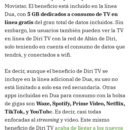
Movistar. El beneficio está incluido en la línea
Dua, con
5 GB dedicados a consumo de TV en
línea gratis
del gran total de datos incluidos. Sin
embargo, los usuarios también pueden ver la TV
en línea de Diri TV con la red de Altán de Diri,
solo teniendo en cuenta el consumo de datos que
tendrá, y conectados a wifi.
Es decir, aunque el beneficio de Diri TV se
incluye en la línea adicional de Dua, su uso no
está limitado a solo esa red secundaria. Otras
apps incluidas en Dua para consumo con la bolsa
de gigas son
Waze, Spotify, Prime Video, Netflix,
TikTok, y YouTub
e. Es decir, casi todas
enfocadas al
streaming
y video. Este mismo
beneficio de Diri TV
acaba de llegar a los nuevos