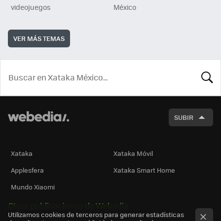
videojuegos
México
VER MÁS TEMAS
BUSCA
SUBIR
Xataka
Xataka Móvil
Applesfera
Xataka Smart Home
Mundo Xiaomi
Otras publicaciones de Webedia
Utilizamos cookies de terceros para generar estadísticas