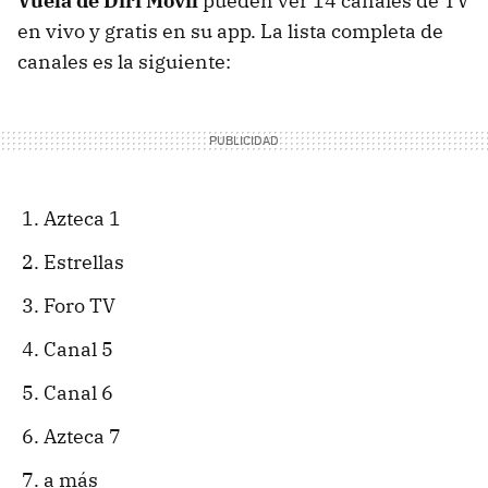
Vuela de Diri Móvil
pueden ver 14 canales de TV
en vivo y gratis en su app. La lista completa de
canales es la siguiente:
Azteca 1
Estrellas
Foro TV
Canal 5
Canal 6
Azteca 7
a más