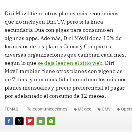
Diri Móvil tiene otros planes más económicos
que no incluyen Diri TV, pero sí la línea
secundaria Dua con gigas para consumo en
algunas apps. Además, Diri Móvil dona 10% de
los costos de los planes Causa y Comparte a
diversas organizaciones que cambian cada mes,
según lo que
se deja leer en el sitio web
. Diri
Móvil también tiene otros planes con vigencias
de 7 días, y una modalidad anual con los mismos
planes mensuales y precio preferencial al pagar
por adelantado el consumo de 12 meses.
TEMAS
Telecomunicaciones
México
OMV
Opera
FACEBOOK
TWITTER
FLIPBOARD
E-
WHATSAPP