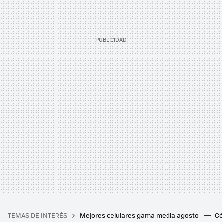
TEMAS DE INTERÉS
Mejores celulares gama media agosto
Có