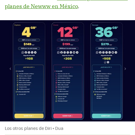
planes de Newww en México
.
Los otros planes de Diri + Dua