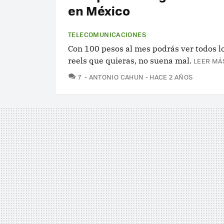
en México
TELECOMUNICACIONES
Con 100 pesos al mes podrás ver todos 
reels que quieras, no suena mal.
LEER MÁS
COMENTARIOS
7
ANTONIO CAHUN
HACE 2 AÑOS