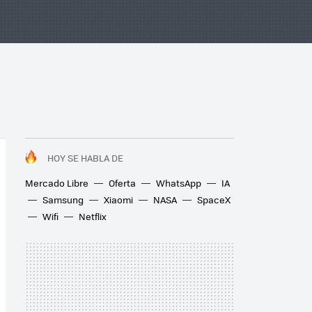
HOY SE HABLA DE
Mercado Libre
Oferta
WhatsApp
IA
Samsung
Xiaomi
NASA
SpaceX
Wifi
Netflix