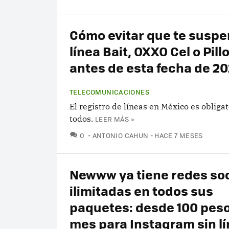
Cómo evitar que te suspe
línea Bait, OXXO Cel o Pill
antes de esta fecha de 2
TELECOMUNICACIONES
El registro de líneas en México es obliga
todos.
LEER MÁS »
COMENTARIOS
0
ANTONIO CAHUN
HACE 7 MESES
Newww ya tiene redes soc
ilimitadas en todos sus
paquetes: desde 100 peso
mes para Instagram sin l