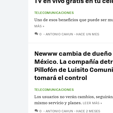
TV en vivo gratis en tu cel
TELECOMUNICACIONES
Uno de esos beneficios que puede ser mu
MÁS »
COMENTARIOS
0
ANTONIO CAHUN
HACE UN MES
Newww cambia de dueño
México. La compañía detr
Pillofón de Luisito Comun
tomará el control
TELECOMUNICACIONES
Los usuarios no verán cambios, seguirán
mismo servicio y planes.
LEER MÁS »
COMENTARIOS
0
ANTONIO CAHUN
HACE 2 MESES