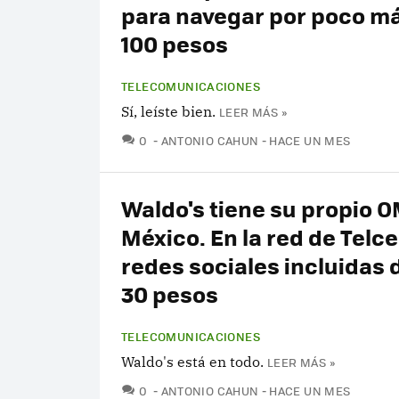
para navegar por poco m
100 pesos
TELECOMUNICACIONES
Sí, leíste bien.
LEER MÁS »
COMENTARIOS
0
ANTONIO CAHUN
HACE UN MES
Waldo's tiene su propio 
México. En la red de Telce
redes sociales incluidas
30 pesos
TELECOMUNICACIONES
Waldo's está en todo.
LEER MÁS »
COMENTARIOS
0
ANTONIO CAHUN
HACE UN MES