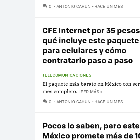
COMENTARIOS
0
ANTONIO CAHUN
HACE UN MES
CFE Internet por 35 pesos
qué incluye este paquete
para celulares y cómo
contratarlo paso a paso
TELECOMUNICACIONES
El paquete más barato en México con ser
mes completo.
LEER MÁS »
COMENTARIOS
0
ANTONIO CAHUN
HACE UN MES
Pocos lo saben, pero est
México promete más de 1