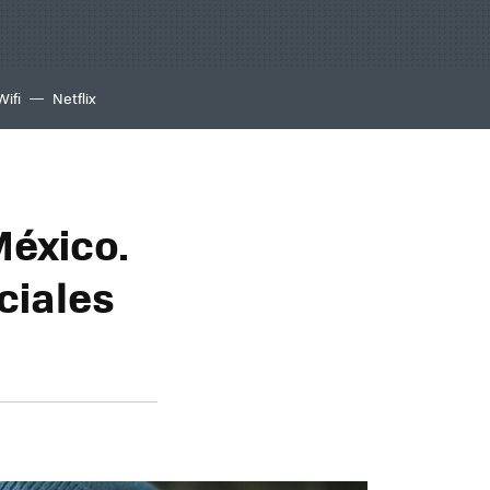
Wifi
Netflix
México.
ociales