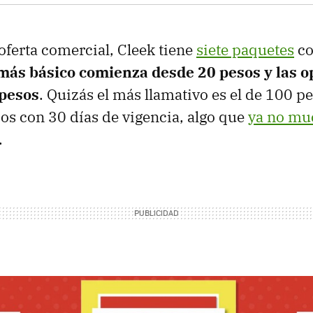
 oferta comercial, Cleek tiene
siete paquetes
co
más básico comienza desde 20 pesos y las o
 pesos
. Quizás el más llamativo es el de 100 p
ios con 30 días de vigencia, algo que
ya no mu
.