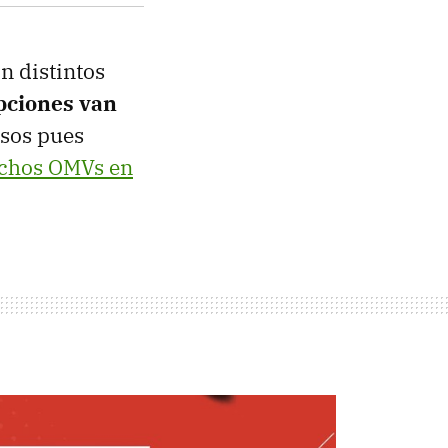
n distintos
pciones van
esos pues
chos OMVs en