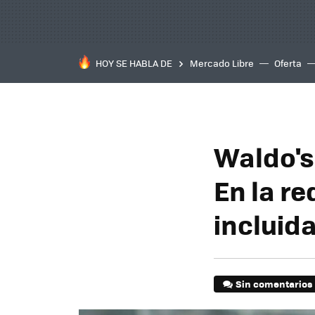
HOY SE HABLA DE
Mercado Libre
Oferta
Waldo's
En la re
incluid
Sin comentarios