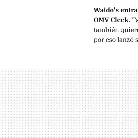
Waldo's entra
OMV Cleek
. T
también quiere
por eso lanzó 