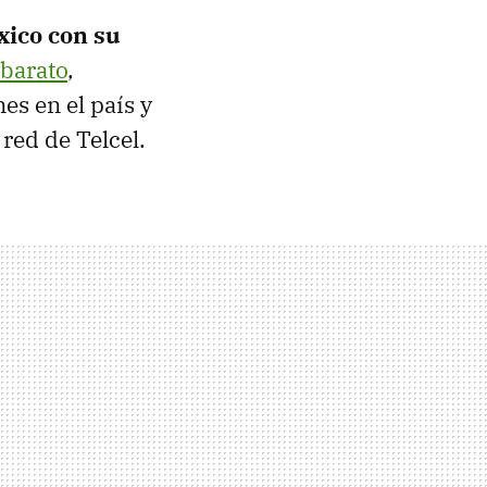
xico
con su
barato
,
es en el país y
 red de Telcel.