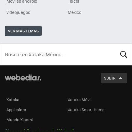
Móviles android
Telcel
videojuegos
México
VER MÁS TEMAS
BUSCA
SUBIR
Xataka
Xataka Móvil
Applesfera
Xataka Smart Home
Mundo Xiaomi
Otras publicaciones de Webedia