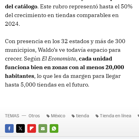
del catálogo
. Este rubro representó hasta el 50%
del crecimiento en tiendas comparables en
2024.
Con presencia en los 32 estados y más de 300
municipios, Waldo’s ve todavía espacio para
crecer. Según
El Economista
,
cada unidad
funciona bien en zonas con al menos 20,000
habitantes
, lo que les da margen para llegar
hasta 5,000 tiendas en el futuro.
TEMAS
Otros
México
tienda
Tienda en línea
FACEBOOK
TWITTER
FLIPBOARD
E-
WHATSAPP