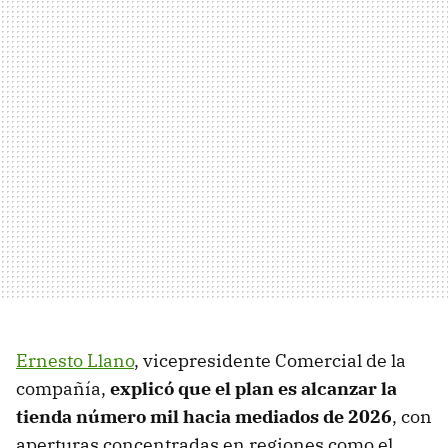
Ernesto Llano
, vicepresidente Comercial de la
compañía,
explicó que el plan es alcanzar la
tienda número mil hacia mediados de 2026
, con
aperturas concentradas en regiones como el