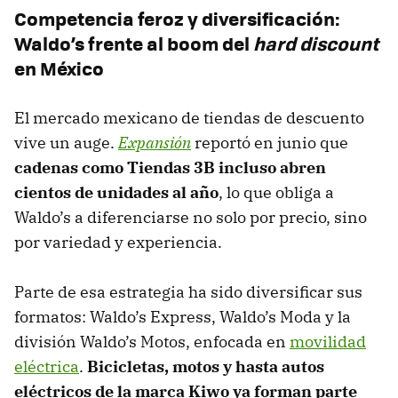
Competencia feroz y diversificación:
Waldo’s frente al boom del
hard discount
en México
El mercado mexicano de tiendas de descuento
vive un auge.
Expansión
reportó en junio que
c
adenas como Tiendas 3B incluso abren
cientos de unidades al año
, lo que obliga a
Waldo’s a diferenciarse no solo por precio, sino
por variedad y experiencia.
Parte de esa estrategia ha sido diversificar sus
formatos: Waldo’s Express, Waldo’s Moda y la
división Waldo’s Motos, enfocada en
movilidad
eléctrica
.
Bicicletas, motos y hasta autos
eléctricos de la marca Kiwo ya forman parte