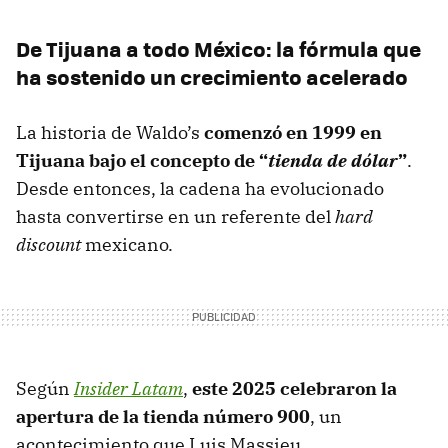
De Tijuana a todo México: la fórmula que
ha sostenido un crecimiento acelerado
La historia de Waldo’s
comenzó en 1999 en
Tijuana bajo el concepto de “
tienda de dólar
”
.
Desde entonces, la cadena ha evolucionado
hasta convertirse en un referente del
hard
discount
mexicano.
Según
Insider Latam
,
este 2025 celebraron la
apertura de la tienda número 900
, un
acontecimiento que Luis Massieu,