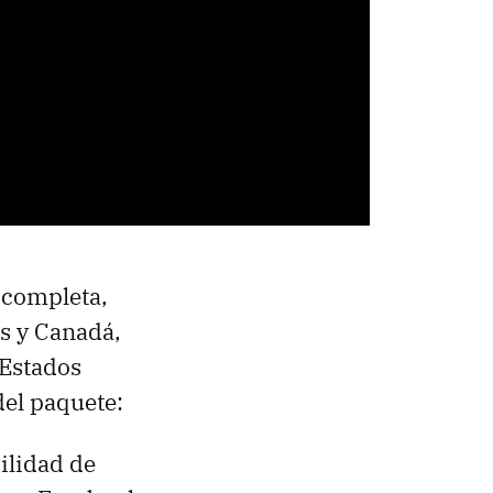
 completa,
s y Canadá,
 Estados
el paquete:
ilidad de