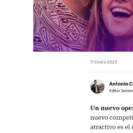
17 Enero 2023
Antonio 
Editor Senior
Un nuevo oper
nuevo competid
atractivo es e