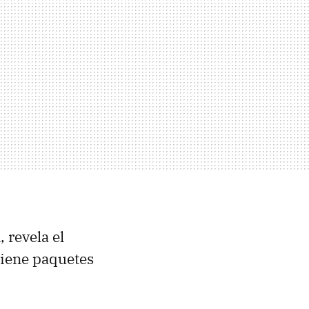
, revela el
 tiene paquetes