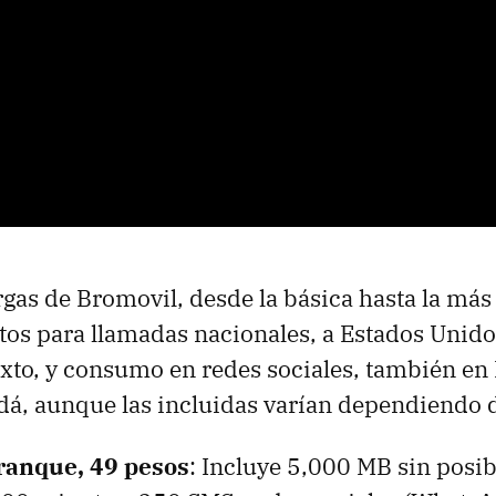
rgas de Bromovil, desde la básica hasta la más
os para llamadas nacionales, a Estados Unido
xto, y consumo en redes sociales, también en
á, aunque las incluidas varían dependiendo d
ranque, 49 pesos
: Incluye 5,000 MB sin posib