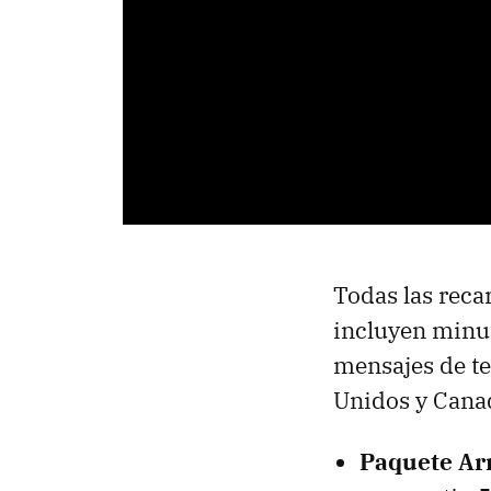
Todas las reca
incluyen minut
mensajes de te
Unidos y Canad
Paquete Ar