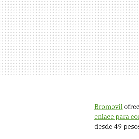
Bromovil
ofrec
enlace para co
desde 49 peso