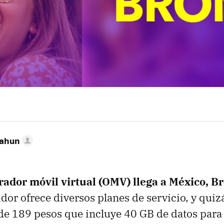
Cahun
ador móvil virtual (OMV) llega a México, B
or ofrece diversos planes de servicio, y quiz
l de 189 pesos que incluye 40 GB de datos par