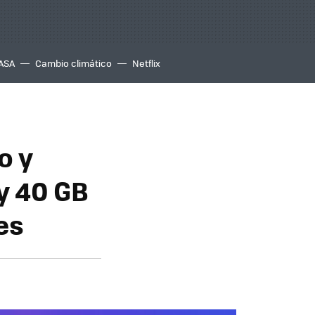
ASA
Cambio climático
Netflix
o y
 y 40 GB
es