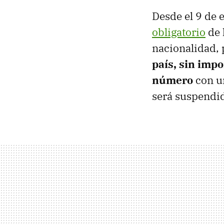
Desde el 9 de 
obligatorio
de 
nacionalidad,
país, sin impo
número
con un
será suspendid