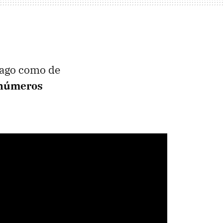
pago como de
 números