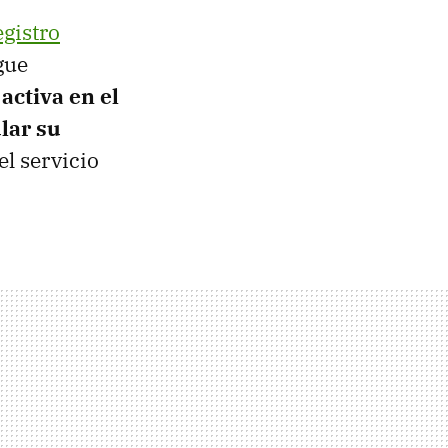
egistro
gue
activa en el
lar su
el servicio