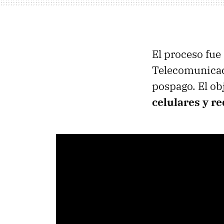
El proceso fue
Telecomunicaci
pospago. El ob
celulares y re