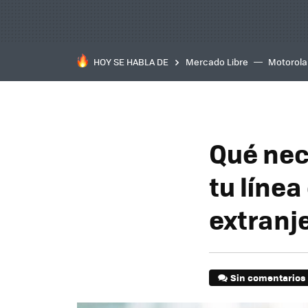
HOY SE HABLA DE
Mercado Libre
Motorola
Qué nec
tu línea
extranj
Sin comentarios