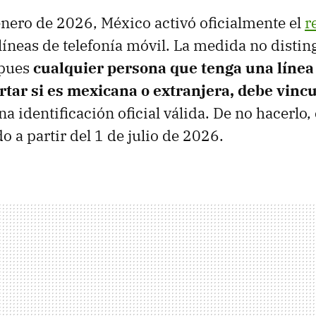
enero de 2026, México activó oficialmente el
r
líneas de telefonía móvil. La medida no distin
 pues
cualquier persona que tenga una línea 
rtar si es mexicana o extranjera, debe vincu
a identificación oficial válida. De no hacerlo, 
o a partir del 1 de julio de 2026.