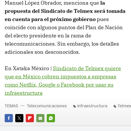
Manuel López Obrador, menciona que
la
propuesta del Sindicato de Telmex será tomada
en cuenta para el próximo gobierno
pues
coincide con algunos puntos del Plan de Nación
del electo presidente en la rama de
telecomunicaciones. Sin embargo, los detalles
adicionales son desconocidos.
En Xataka México |
Sindicato de Telmex quiere
que en México cobren impuestos a empresas
como Netflix, Google o Facebook por usar su
infraestructura
TEMAS
Telecomunicaciones
infraestructura
Telme
FACEBOOK
TWITTER
FLIPBOARD
E-
WHATSAPP