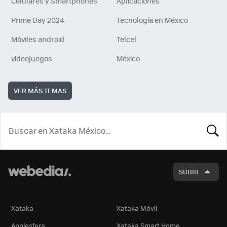
Celulares y Smartphones
Aplicaciones
Prime Day 2024
Tecnología en México
Móviles android
Telcel
videojuegos
México
VER MÁS TEMAS
BUSCA
SUBIR
Xataka
Xataka Móvil
Applesfera
Xataka Smart Home