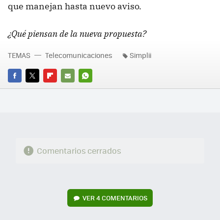
que manejan hasta nuevo aviso.
¿Qué piensan de la nueva propuesta?
TEMAS
Telecomunicaciones
Simplii
FACEBOOK
TWITTER
FLIPBOARD
E-
WHATSAPP
MAIL
Comentarios cerrados
VER
4 COMENTARIOS