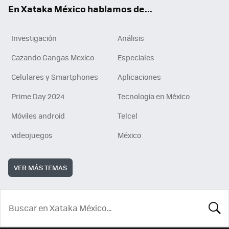
En Xataka México hablamos de...
Investigación
Análisis
Cazando Gangas Mexico
Especiales
Celulares y Smartphones
Aplicaciones
Prime Day 2024
Tecnología en México
Móviles android
Telcel
videojuegos
México
VER MÁS TEMAS
BUSCA