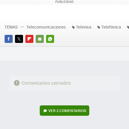
TEMAS
Telecomunicaciones
Televisa
Telefónica
FACEBOOK
TWITTER
FLIPBOARD
E-
WHATSAPP
MAIL
Comentarios cerrados
VER
2 COMENTARIOS