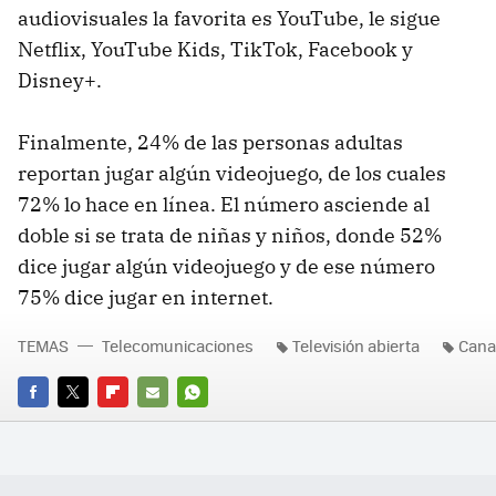
audiovisuales la favorita es YouTube, le sigue
Netflix, YouTube Kids, TikTok, Facebook y
Disney+.
Finalmente, 24% de las personas adultas
reportan jugar algún videojuego, de los cuales
72% lo hace en línea. El número asciende al
doble si se trata de niñas y niños, donde 52%
dice jugar algún videojuego y de ese número
75% dice jugar en internet.
TEMAS
Telecomunicaciones
Televisión abierta
Cana
FACEBOOK
TWITTER
FLIPBOARD
E-
WHATSAPP
MAIL