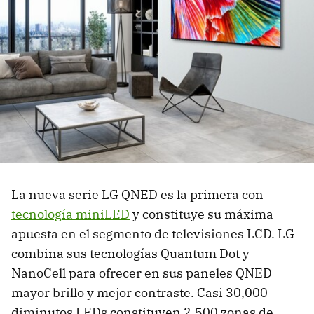
La nueva serie LG QNED es la primera con
tecnología miniLED
y constituye su máxima
apuesta en el segmento de televisiones LCD. LG
combina sus tecnologías Quantum Dot y
NanoCell para ofrecer en sus paneles QNED
mayor brillo y mejor contraste. Casi 30,000
diminutos LEDs constituyen 2,500 zonas de