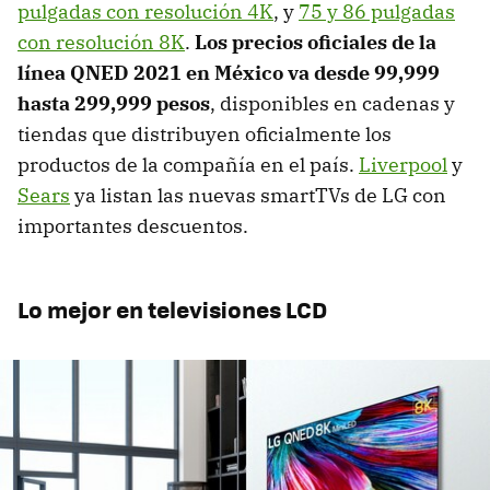
pulgadas con resolución 4K
, y
75 y 86 pulgadas
con resolución 8K
.
Los precios oficiales de la
línea QNED 2021 en México va desde 99,999
hasta 299,999 pesos
, disponibles en cadenas y
tiendas que distribuyen oficialmente los
productos de la compañía en el país.
Liverpool
y
Sears
ya listan las nuevas smartTVs de LG con
importantes descuentos.
Lo mejor en televisiones LCD