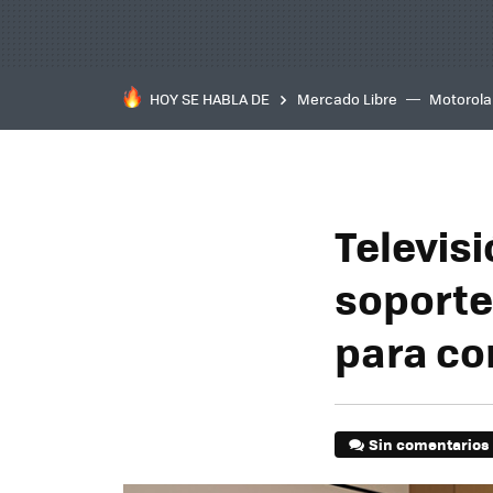
HOY SE HABLA DE
Mercado Libre
Motorola
Televis
soporte
para co
Sin comentarios