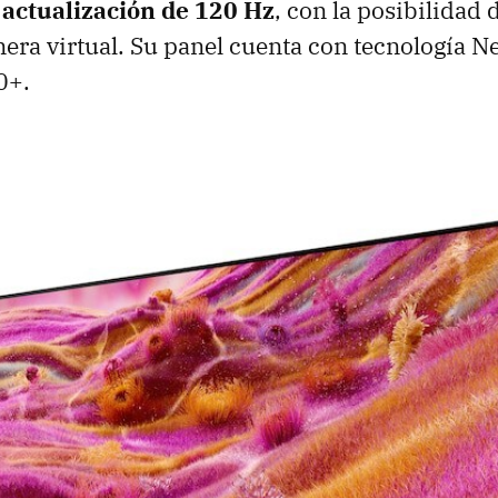
 actualización de
120 Hz
, con la posibilidad 
era virtual. Su panel cuenta con tecnología 
0+.