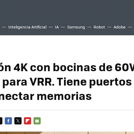
Inteligencia Artificial
IA
Samsung
Robot
Adobe
ión 4K con bocinas de 60
 para VRR. Tiene puertos
nectar memorias
FACEBOOK
TWITTER
FLIPBOARD
E-