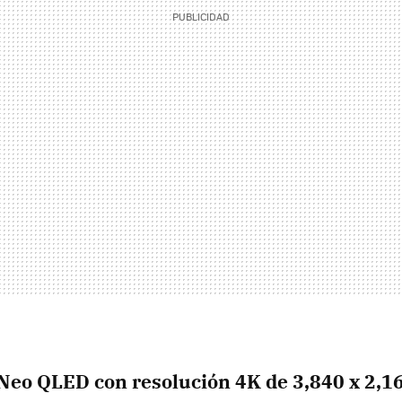
Neo QLED
con resolución
4K
de
3,840 x 2,1