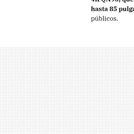
hasta
85 pulg
públicos.