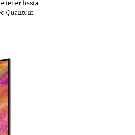
de tener hasta
Neo Quantum