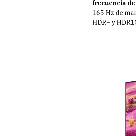
frecuencia de
165 Hz de man
HDR+ y HDR1