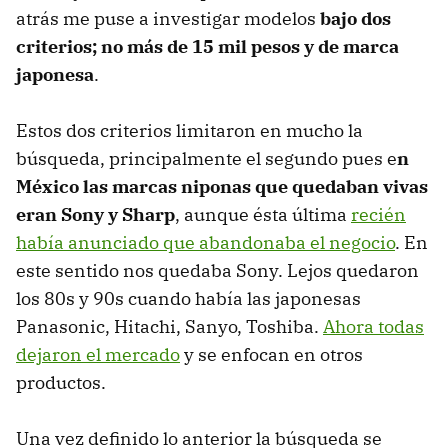
atrás me puse a investigar modelos
bajo dos
criterios; no más de 15 mil pesos y de marca
japonesa
.
Estos dos criterios limitaron en mucho la
búsqueda, principalmente el segundo pues e
n
México las marcas niponas que quedaban vivas
eran Sony y Sharp
, aunque ésta última
recién
había anunciado que abandonaba el negocio
. En
este sentido nos quedaba Sony. Lejos quedaron
los 80s y 90s cuando había las japonesas
Panasonic, Hitachi, Sanyo, Toshiba.
Ahora todas
dejaron el mercado
y se enfocan en otros
productos.
Una vez definido lo anterior la búsqueda se