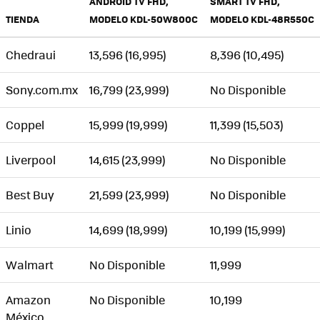
ANDROID TV FHD,
SMART TV FHD,
TIENDA
MODELO KDL-50W800C
MODELO KDL-48R550C
Chedraui
13,596 (16,995)
8,396 (10,495)
Sony.com.mx
16,799 (23,999)
No Disponible
Coppel
15,999 (19,999)
11,399 (15,503)
Liverpool
14,615 (23,999)
No Disponible
Best Buy
21,599 (23,999)
No Disponible
Linio
14,699 (18,999)
10,199 (15,999)
Walmart
No Disponible
11,999
Amazon
No Disponible
10,199
México