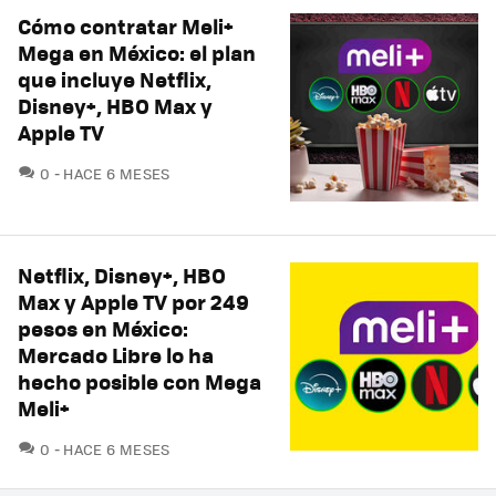
Cómo contratar Meli+
Mega en México: el plan
que incluye Netflix,
Disney+, HBO Max y
Apple TV
COMENTARIOS
0
HACE 6 MESES
Netflix, Disney+, HBO
Max y Apple TV por 249
pesos en México:
Mercado Libre lo ha
hecho posible con Mega
Meli+
COMENTARIOS
0
HACE 6 MESES