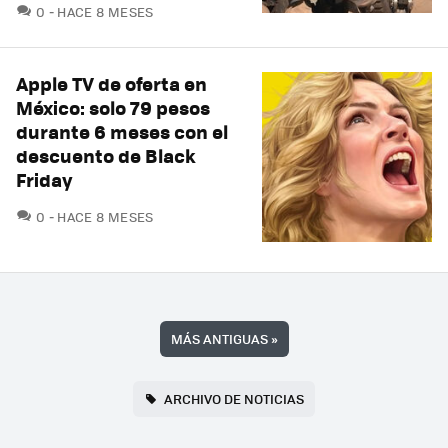
COMENTARIOS
0
HACE 8 MESES
Apple TV de oferta en
México: solo 79 pesos
durante 6 meses con el
descuento de Black
Friday
COMENTARIOS
0
HACE 8 MESES
MÁS ANTIGUAS
»
ARCHIVO DE NOTICIAS