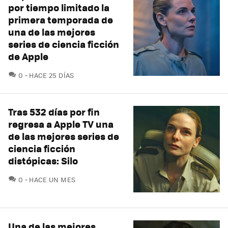
por tiempo limitado la
primera temporada de
una de las mejores
series de ciencia ficción
de Apple
COMENTARIOS
0
HACE 25 DÍAS
Tras 532 días por fin
regresa a Apple TV una
de las mejores series de
ciencia ficción
distópicas: Silo
COMENTARIOS
0
HACE UN MES
Una de las mejores