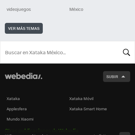
videojuegos
México
VER MÁS TEMAS
BUSCA
SUBIR
Xataka
Xataka Móvil
Applesfera
Xataka Smart Home
Mundo Xiaomi
Otras publicaciones de Webedia