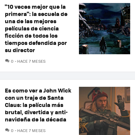
"10 veces mejor que la
primera": la secuela de
una de las mejores
películas de ciencia
ficción de todos los
tiempos defendida por
su director
COMENTARIOS
0
HACE 7 MESES
Es como ver a John Wick
con un traje de Santa
Claus: la película más
brutal, divertida y anti-
navideña de la década
COMENTARIOS
0
HACE 7 MESES