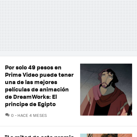
Por solo 49 pesos en
Prime Video puede tener
una de las mejores
películas de animación
de DreamWorks: El
principe de Egipto
COMENTARIOS
0
HACE 4 MESES