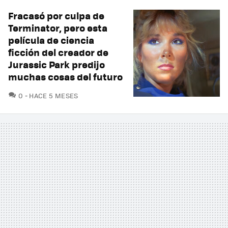
Fracasó por culpa de
Terminator, pero esta
película de ciencia
ficción del creador de
Jurassic Park predijo
muchas cosas del futuro
COMENTARIOS
0
HACE 5 MESES