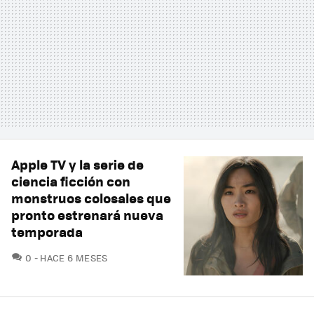
Apple TV y la serie de
ciencia ficción con
monstruos colosales que
pronto estrenará nueva
temporada
COMENTARIOS
0
HACE 6 MESES