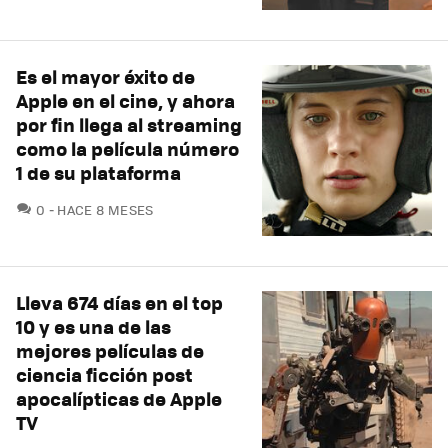
Es el mayor éxito de
Apple en el cine, y ahora
por fin llega al streaming
como la película número
1 de su plataforma
COMENTARIOS
0
HACE 8 MESES
Lleva 674 días en el top
10 y es una de las
mejores películas de
ciencia ficción post
apocalípticas de Apple
TV