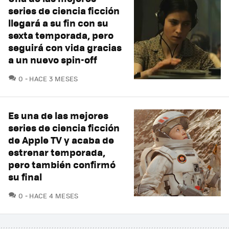
series de ciencia ficción
llegará a su fin con su
sexta temporada, pero
seguirá con vida gracias
a un nuevo spin-off
COMENTARIOS
0
HACE 3 MESES
Es una de las mejores
series de ciencia ficción
de Apple TV y acaba de
estrenar temporada,
pero también confirmó
su final
COMENTARIOS
0
HACE 4 MESES