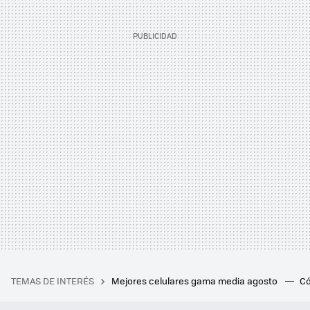
TEMAS DE INTERÉS
Mejores celulares gama media agosto
Có