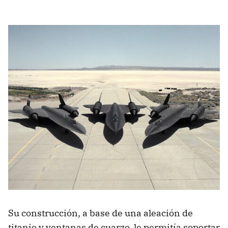
Su construcción, a base de una aleación de
titanio y ventanas de cuarzo, le permitía soportar