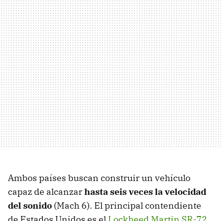
Ambos países buscan construir un vehículo
capaz de alcanzar
hasta seis veces la velocidad
del sonido
(Mach 6). El principal contendiente
de Estados Unidos es el
Lockheed Martin SR-72
,