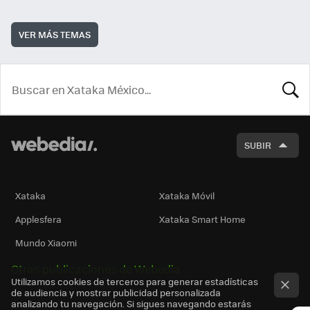
VER MÁS TEMAS
BUSCA
SUBIR
Xataka
Xataka Móvil
Applesfera
Xataka Smart Home
Mundo Xiaomi
Otras publicaciones de Webedia
Utilizamos cookies de terceros para generar estadísticas
de audiencia y mostrar publicidad personalizada
analizando tu navegación. Si sigues navegando estarás