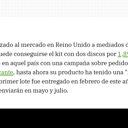
nzado al mercado en Reino Unido a mediados 
ede conseguirse el kit con dos discos por
1,8
) en aquel país con una campaña sobre pedido
cante
, hasta ahora su producto ha tenido una "
 primer lote fue entregado en febrero de este a
 enviarán en mayo y julio.