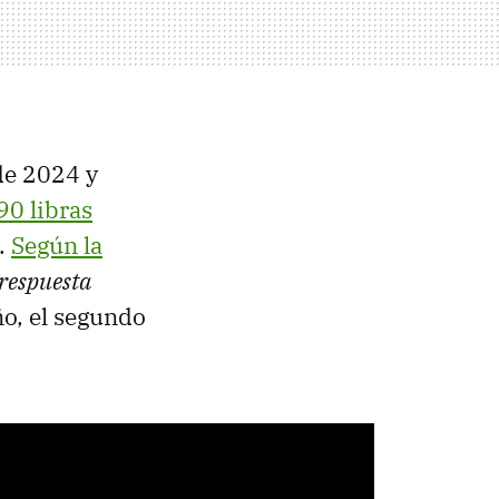
de 2024 y
90 libras
.
Según la
respuesta
ño, el segundo