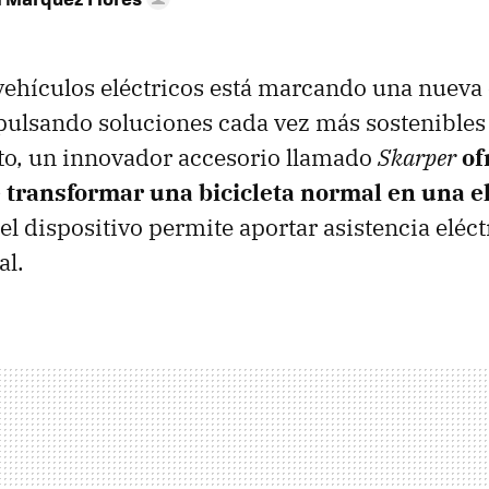
 vehículos eléctricos está marcando una nueva 
ulsando soluciones cada vez más sostenibles y
to, un innovador accesorio llamado
Skarper
of
e transformar una bicicleta normal en una e
 el dispositivo permite aportar asistencia eléct
al.