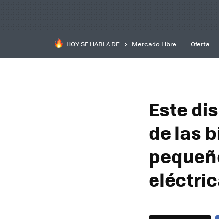
HOY SE HABLA DE
Mercado Libre
Oferta
Este dis
de las b
pequeño
eléctri