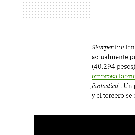
Skarper
fue la
actualmente pu
(40,294 pesos
empresa fabri
fantástica
". Un
y el tercero se