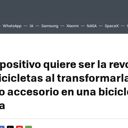
WhatsApp
IA
Samsung
Xiaomi
NASA
SpaceX
positivo quiere ser la re
icicletas al transformarl
 accesorio en una bicicl
ca