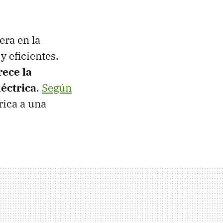
era en la
 eficientes.
rece la
léctrica
.
Según
rica a una