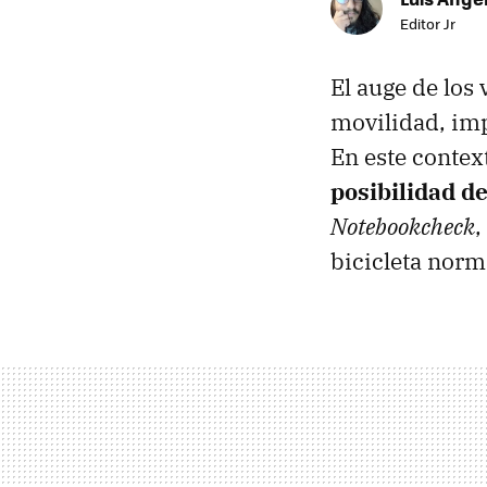
Editor Jr
El auge de los
movilidad, imp
En este contex
posibilidad d
Notebookcheck
,
bicicleta norm