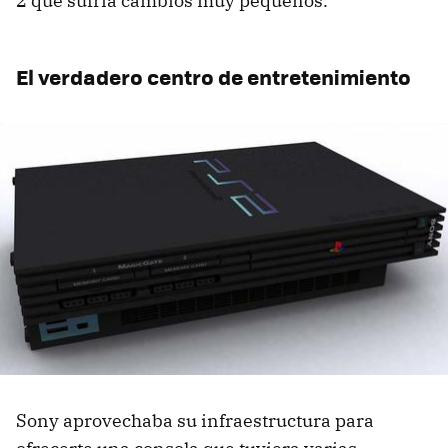
2 que sufría cambios muy pequeños.
El verdadero centro de entretenimiento
Sony aprovechaba su infraestructura para