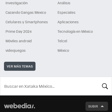
Investigación
Análisis
Cazando Gangas Mexico
Especiales
Celulares y Smartphones
Aplicaciones
Prime Day 2024
Tecnología en México
Móviles android
Telcel
videojuegos
México
VER MÁS TEMAS
BUSCA
SUBIR