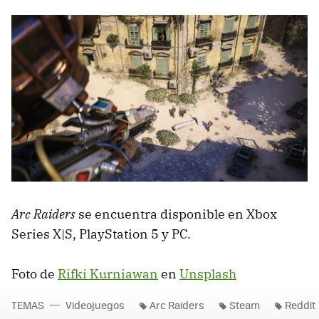
Arc Raiders
se encuentra disponible en Xbox
Series X|S, PlayStation 5 y PC.
Foto de
Rifki Kurniawan
en
Unsplash
TEMAS
Videojuegos
Arc Raiders
Steam
Reddit