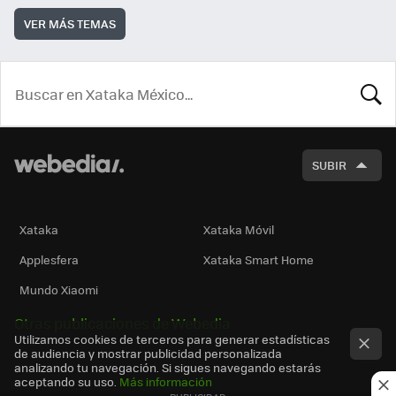
VER MÁS TEMAS
BUSCA
SUBIR
Xataka
Xataka Móvil
Applesfera
Xataka Smart Home
Mundo Xiaomi
Otras publicaciones de Webedia
Utilizamos cookies de terceros para generar estadísticas
de audiencia y mostrar publicidad personalizada
analizando tu navegación. Si sigues navegando estarás
aceptando su uso.
Más información