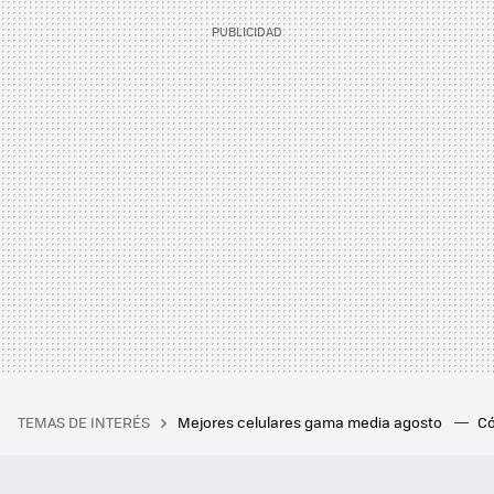
TEMAS DE INTERÉS
Mejores celulares gama media agosto
Có