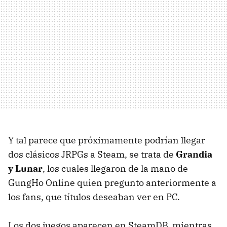
Y tal parece que próximamente podrían llegar
dos clásicos JRPGs a Steam, se trata de
Grandia
y Lunar
, los cuales llegaron de la mano de
GungHo Online quien pregunto anteriormente a
los fans, que títulos deseaban ver en PC.
Los dos juegos aparecen en SteamDB, mientras